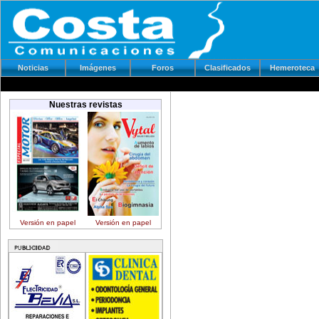
Noticias
Imágenes
Foros
Clasificados
Hemeroteca
Nuestras revistas
Versión en papel
Versión en papel