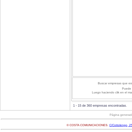
Buscar empresas que est
Puede 
Luego haciendo clik en el ma
1 - 15 de 360 empresas encontradas.
Página generad
© COSTA COMUNICACIONES.
C/Cottolengo, 25