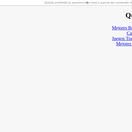
Queda prohibida la reproducci�n total o parcial del contenido d
Qu
Mejores B
Ca
Juegos Tr
Mejores