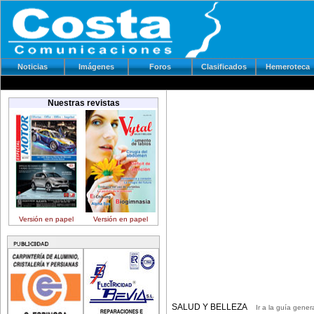
Noticias
Imágenes
Foros
Clasificados
Hemeroteca
Nuestras revistas
Versión en papel
Versión en papel
SALUD Y BELLEZA
Ir a la guía gener